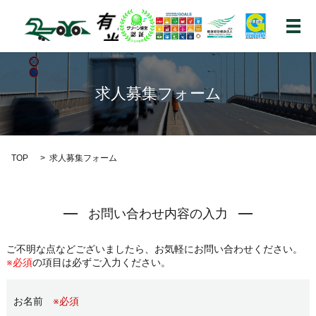
メ
求人募集フォーム
TOP
求人募集フォーム
お問い合わせ内容の入力
ご不明な点などございましたら、お気軽にお問い合わせください。
※必須
の項目は必ずご入力ください。
お名前
※必須