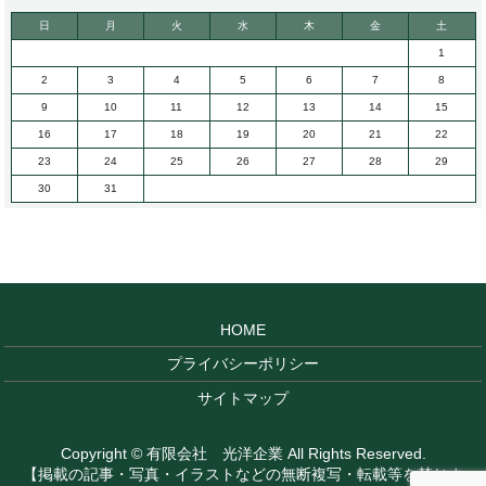
日
月
火
水
木
金
土
1
2
3
4
5
6
7
8
9
10
11
12
13
14
15
16
17
18
19
20
21
22
23
24
25
26
27
28
29
30
31
HOME
プライバシーポリシー
サイトマップ
Copyright © 有限会社 光洋企業 All Rights Reserved.
【掲載の記事・写真・イラストなどの無断複写・転載等を禁じま