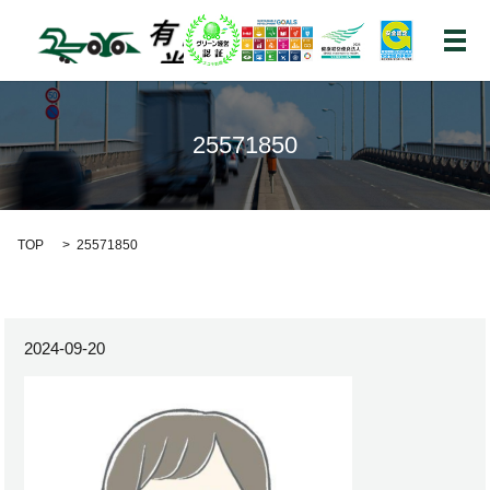
メ
25571850
TOP
25571850
2024-09-20