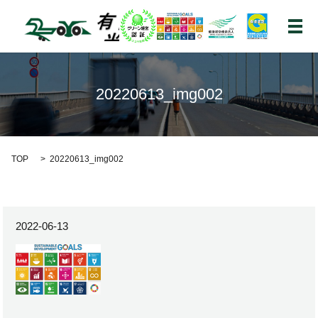
メ
20220613_img002
TOP
20220613_img002
2022-06-13