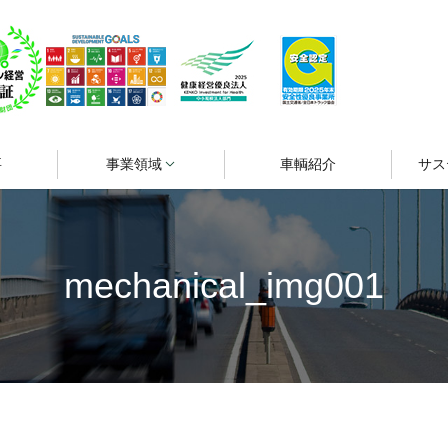
要
事業領域
車輌紹介
サス
mechanical_img001