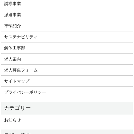
誘導事業
派遣事業
車輌紹介
サステナビリティ
解体工事部
求人案内
求人募集フォーム
サイトマップ
プライバシーポリシー
お知らせ