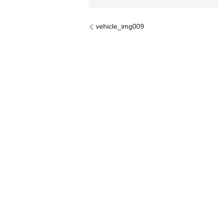
vehicle_img009